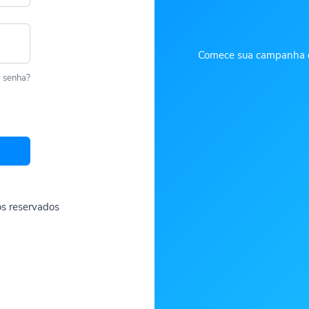
Comece sua campanha de 
 senha?
tos reservados